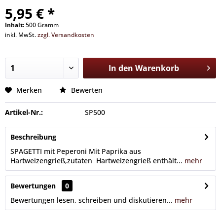
5,95 € *
Inhalt:
500 Gramm
inkl. MwSt.
zzgl. Versandkosten
Sofort versandfertig, Lieferzeit ca. 1-3 Werktage
In den
Warenkorb
Merken
Bewerten
Artikel-Nr.:
SP500
Beschreibung
SPAGETTI mit Peperoni Mit Paprika aus
Hartweizengrieß,zutaten Hartweizengrieß enthält...
mehr
Bewertungen
0
Bewertungen lesen, schreiben und diskutieren...
mehr